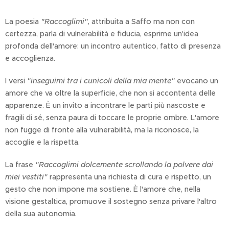
La poesia
"Raccoglimi"
, attribuita a Saffo ma non con
certezza, parla di vulnerabilità e fiducia, esprime un'idea
profonda dell'amore: un incontro autentico, fatto di presenza
e accoglienza.
I versi
"inseguimi tra i cunicoli della mia mente"
evocano un
amore che va oltre la superficie, che non si accontenta delle
apparenze. È un invito a incontrare le parti più nascoste e
fragili di sé, senza paura di toccare le proprie ombre. L'amore
non fugge di fronte alla vulnerabilità, ma la riconosce, la
accoglie e la rispetta.
La frase
"Raccoglimi dolcemente scrollando la polvere dai
miei vestiti"
rappresenta una richiesta di cura e rispetto, un
gesto che non impone ma sostiene. È l'amore che, nella
visione gestaltica, promuove il sostegno senza privare l'altro
della sua autonomia.