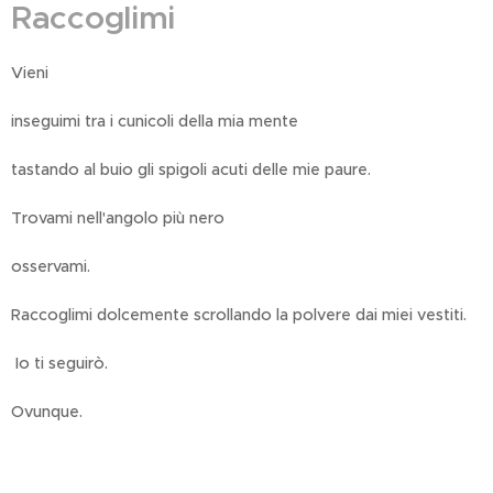
Raccoglimi
Vieni
inseguimi tra i cunicoli della mia mente
tastando al buio gli spigoli acuti delle mie paure.
Trovami nell'angolo più nero
osservami.
Raccoglimi dolcemente scrollando la polvere dai miei vestiti.
Io ti seguirò.
Ovunque.