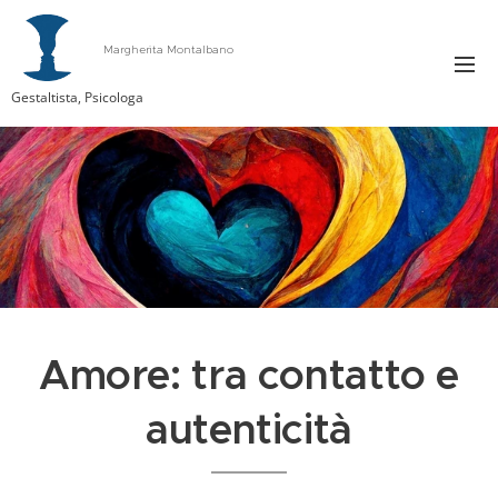
Margherita Montalbano
Gestaltista, Psicologa
Amore: tra contatto e
autenticità