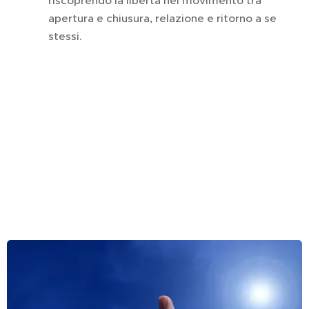
riscoprendo la libertà nel movimento tra
apertura e chiusura, relazione e ritorno a se
stessi.