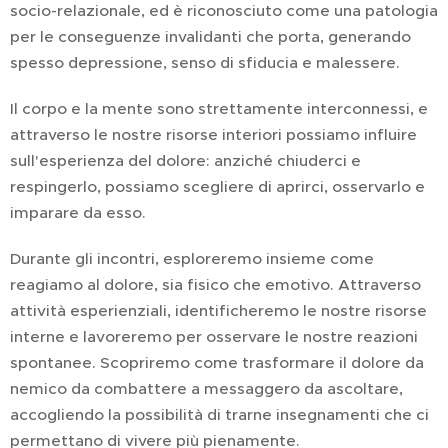
socio-relazionale, ed è riconosciuto come una patologia
per le conseguenze invalidanti che porta, generando
spesso depressione, senso di sfiducia e malessere.
Il corpo e la mente sono strettamente interconnessi, e
attraverso le nostre risorse interiori possiamo influire
sull'esperienza del dolore: anziché chiuderci e
respingerlo, possiamo scegliere di aprirci, osservarlo e
imparare da esso.
Durante gli incontri, esploreremo insieme come
reagiamo al dolore, sia fisico che emotivo. Attraverso
attività esperienziali, identificheremo le nostre risorse
interne e lavoreremo per osservare le nostre reazioni
spontanee. Scopriremo come trasformare il dolore da
nemico da combattere a messaggero da ascoltare,
accogliendo la possibilità di trarne insegnamenti che ci
permettano di vivere più pienamente.