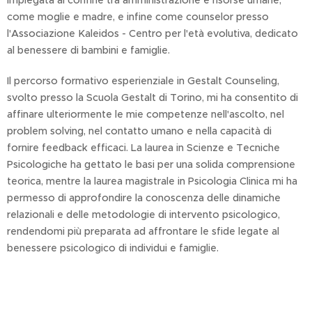
impiegata al confine tra amministrazione e risorse umane,
come moglie e madre, e infine come counselor presso
l'Associazione Kaleidos - Centro per l'età evolutiva, dedicato
al benessere di bambini e famiglie.
Il percorso formativo esperienziale in Gestalt Counseling,
svolto presso la Scuola Gestalt di Torino, mi ha consentito di
affinare ulteriormente le mie competenze nell'ascolto, nel
problem solving, nel contatto umano e nella capacità di
fornire feedback efficaci. La laurea in Scienze e Tecniche
Psicologiche ha gettato le basi per una solida comprensione
teorica, mentre la laurea magistrale in Psicologia Clinica mi ha
permesso di approfondire la conoscenza delle dinamiche
relazionali e delle metodologie di intervento psicologico,
rendendomi più preparata ad affrontare le sfide legate al
benessere psicologico di individui e famiglie.