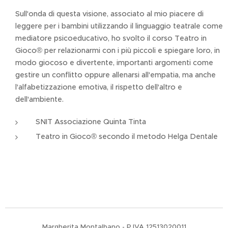
Sull'onda di questa visione, associato al mio piacere di
leggere per i bambini utilizzando il linguaggio teatrale come
mediatore psicoeducativo, ho svolto il corso Teatro in
Gioco® per relazionarmi con i più piccoli e spiegare loro, in
modo giocoso e divertente, importanti argomenti come
gestire un conflitto oppure allenarsi all'empatia, ma anche
l'alfabetizzazione emotiva, il rispetto dell'altro e
dell'ambiente.
SNIT Associazione Quinta Tinta
Teatro in Gioco® secondo il metodo Helga Dentale
Margherita Montalbano - P.IVA 12513020011