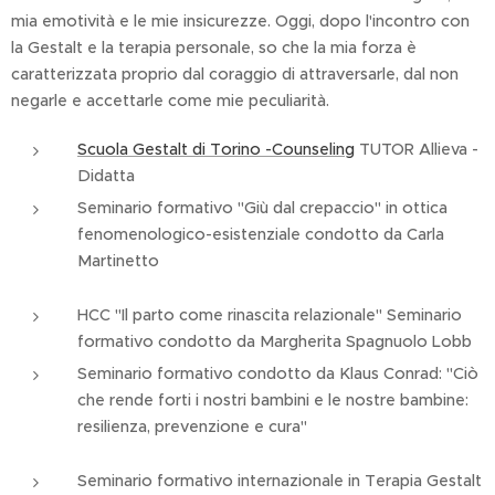
mia emotività e le mie insicurezze. Oggi, dopo l'incontro con
la Gestalt e la terapia personale, so che la mia forza è
caratterizzata proprio dal coraggio di attraversarle, dal non
negarle e accettarle come mie peculiarità.
Scuola Gestalt di Torino -Counseling
TUTOR Allieva -
Didatta
Seminario formativo "Giù dal crepaccio" in ottica
fenomenologico-esistenziale condotto da Carla
Martinetto
HCC "Il parto come rinascita relazionale" Seminario
formativo condotto da Margherita Spagnuolo Lobb
Seminario formativo condotto da Klaus Conrad: "Ciò
che rende forti i nostri bambini e le nostre bambine:
resilienza, prevenzione e cura"
Seminario formativo internazionale in Terapia Gestalt