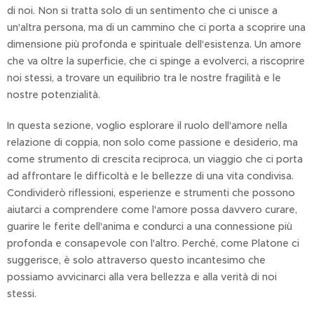
di noi. Non si tratta solo di un sentimento che ci unisce a
un'altra persona, ma di un cammino che ci porta a scoprire una
dimensione più profonda e spirituale dell'esistenza. Un amore
che va oltre la superficie, che ci spinge a evolverci, a riscoprire
noi stessi, a trovare un equilibrio tra le nostre fragilità e le
nostre potenzialità.
In questa sezione, voglio esplorare il ruolo dell'amore nella
relazione di coppia, non solo come passione e desiderio, ma
come strumento di crescita reciproca, un viaggio che ci porta
ad affrontare le difficoltà e le bellezze di una vita condivisa.
Condividerò riflessioni, esperienze e strumenti che possono
aiutarci a comprendere come l'amore possa davvero curare,
guarire le ferite dell'anima e condurci a una connessione più
profonda e consapevole con l'altro. Perché, come Platone ci
suggerisce, è solo attraverso questo incantesimo che
possiamo avvicinarci alla vera bellezza e alla verità di noi
stessi.